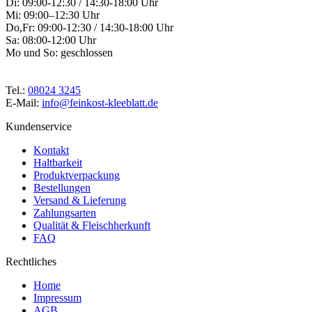
Di: 09:00-12:30 / 14:30-18:00 Uhr
Mi: 09:00–12:30 Uhr
Do,Fr: 09:00-12:30 / 14:30-18:00 Uhr
Sa: 08:00-12:00 Uhr
Mo und So: geschlossen
Tel.:
08024 3245
E-Mail:
info@feinkost-kleeblatt.de
Kundenservice
Kontakt
Haltbarkeit
Produktverpackung
Bestellungen
Versand & Lieferung
Zahlungsarten
Qualität & Fleischherkunft
FAQ
Rechtliches
Home
Impressum
AGB