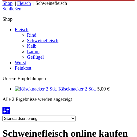
Shop
|
Fleisch
| Schweinefleisch
Schließen
Shop
Fleisch
Rind
Schweinefleisch
Kalb
Lamm
Geflügel
Wurst
Feinkost
Unsere Empfehlungen
Käseknacker 2 Stk.
5,00
€
Alle 2 Ergebnisse werden angezeigt
Schweinefleisch online kaufen