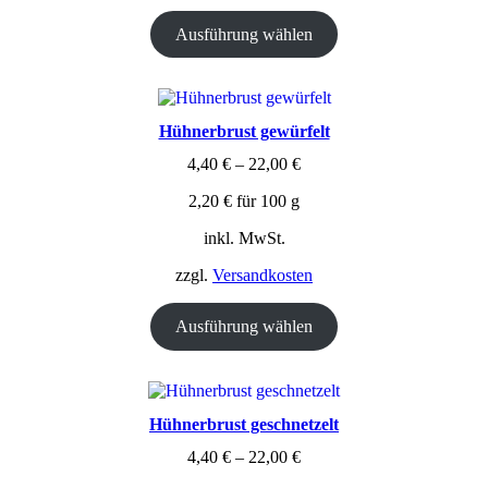
Ausführung wählen
Hühnerbrust gewürfelt
4,40
€
–
22,00
€
2,20
€
für
100
g
inkl. MwSt.
zzgl.
Versandkosten
Ausführung wählen
Hühnerbrust geschnetzelt
4,40
€
–
22,00
€