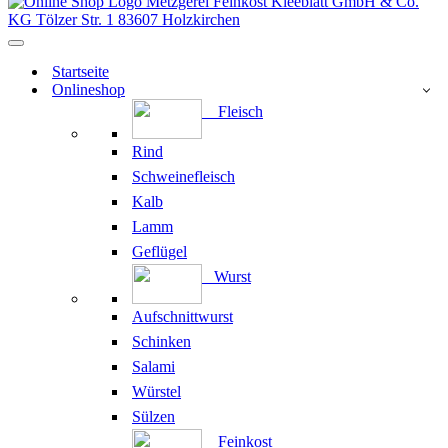
Navigationsmenü
Startseite
Onlineshop
Fleisch
Rind
Schweinefleisch
Kalb
Lamm
Geflügel
Wurst
Aufschnittwurst
Schinken
Salami
Würstel
Sülzen
Feinkost