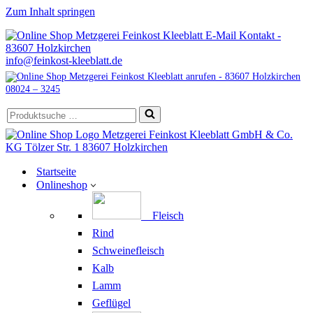
Zum Inhalt springen
info@feinkost-kleeblatt.de
08024 – 3245
Suchen
nach …
Startseite
Onlineshop
Fleisch
Rind
Schweinefleisch
Kalb
Lamm
Geflügel