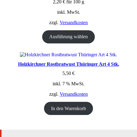
2,20
€
für
100
g
inkl. MwSt.
zzgl.
Versandkosten
Ausführung wählen
Holzkirchner Rostbratwust Thüringer Art 4 Stk.
5,50
€
inkl. 7 % MwSt.
zzgl.
Versandkosten
In den Warenkorb