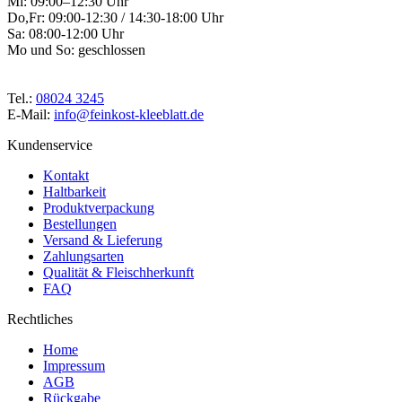
Mi: 09:00–12:30 Uhr
Do,Fr: 09:00-12:30 / 14:30-18:00 Uhr
Sa: 08:00-12:00 Uhr
Mo und So: geschlossen
Tel.:
08024 3245
E-Mail:
info@feinkost-kleeblatt.de
Kundenservice
Kontakt
Haltbarkeit
Produktverpackung
Bestellungen
Versand & Lieferung
Zahlungsarten
Qualität & Fleischherkunft
FAQ
Rechtliches
Home
Impressum
AGB
Rückgabe