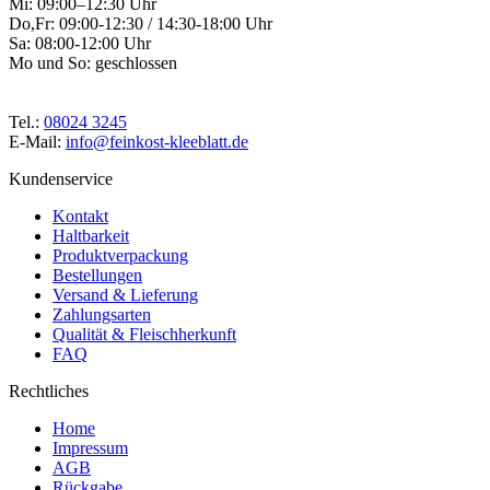
Mi: 09:00–12:30 Uhr
Do,Fr: 09:00-12:30 / 14:30-18:00 Uhr
Sa: 08:00-12:00 Uhr
Mo und So: geschlossen
Tel.:
08024 3245
E-Mail:
info@feinkost-kleeblatt.de
Kundenservice
Kontakt
Haltbarkeit
Produktverpackung
Bestellungen
Versand & Lieferung
Zahlungsarten
Qualität & Fleischherkunft
FAQ
Rechtliches
Home
Impressum
AGB
Rückgabe