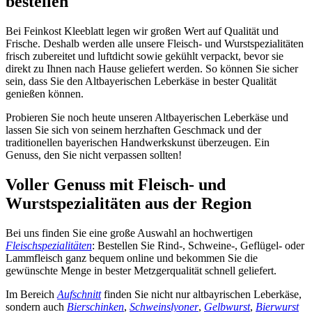
bestellen
Bei Feinkost Kleeblatt legen wir großen Wert auf Qualität und
Frische. Deshalb werden alle unsere Fleisch- und Wurstspezialitäten
frisch zubereitet und luftdicht sowie gekühlt verpackt, bevor sie
direkt zu Ihnen nach Hause geliefert werden. So können Sie sicher
sein, dass Sie den Altbayerischen Leberkäse in bester Qualität
genießen können.
Probieren Sie noch heute unseren Altbayerischen Leberkäse und
lassen Sie sich von seinem herzhaften Geschmack und der
traditionellen bayerischen Handwerkskunst überzeugen. Ein
Genuss, den Sie nicht verpassen sollten!
Voller Genuss mit Fleisch- und
Wurstspezialitäten aus der Region
Bei uns finden Sie eine große Auswahl an hochwertigen
Fleischspezialitäten
: Bestellen Sie Rind-, Schweine-, Geflügel- oder
Lammfleisch ganz bequem online und bekommen Sie die
gewünschte Menge in bester Metzgerqualität schnell geliefert.
Im Bereich
Aufschnitt
finden Sie nicht nur altbayrischen Leberkäse,
sondern auch
Bierschinken
,
Schweinslyoner
,
Gelbwurst
,
Bierwurst