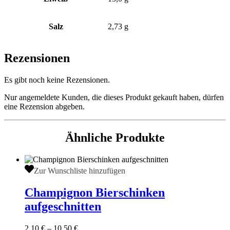
Salz
2,73 g
Rezensionen
Es gibt noch keine Rezensionen.
Nur angemeldete Kunden, die dieses Produkt gekauft haben, dürfen
eine Rezension abgeben.
Ähnliche Produkte
Champignon
Zur Wunschliste hinzufügen
Bierschinken
aufgeschnitten
Champignon Bierschinken
aufgeschnitten
2,10
€
–
10,50
€