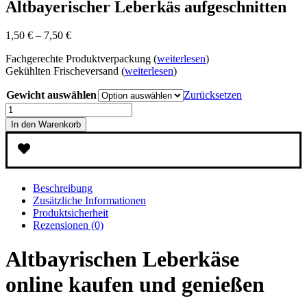
Altbayerischer Leberkäs aufgeschnitten
1,50
€
–
7,50
€
Fachgerechte Produktverpackung (
weiterlesen
)
Gekühlten Frischeversand (
weiterlesen
)
Gewicht auswählen
Zurücksetzen
Altbayerischer
Leberkäs
In den Warenkorb
aufgeschnitten
Menge
Beschreibung
Zusätzliche Informationen
Produktsicherheit
Rezensionen (0)
Altbayrischen Leberkäse
online kaufen und genießen