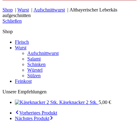
Shop
|
Wurst
|
Aufschnittwurst
| Altbayerischer Leberkäs
aufgeschnitten
Schließen
Shop
Fleisch
Wurst
Aufschnittwurst
Salami
Schinken
Würstel
Sülzen
Feinkost
Unsere Empfehlungen
Käseknacker 2 Stk.
5,00
€
Vorheriges Produkt
Nächstes Produkt