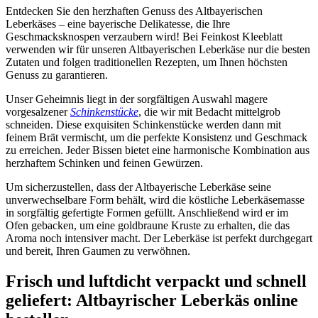
Entdecken Sie den herzhaften Genuss des Altbayerischen
Leberkäses – eine bayerische Delikatesse, die Ihre
Geschmacksknospen verzaubern wird! Bei Feinkost Kleeblatt
verwenden wir für unseren Altbayerischen Leberkäse nur die besten
Zutaten und folgen traditionellen Rezepten, um Ihnen höchsten
Genuss zu garantieren.
Unser Geheimnis liegt in der sorgfältigen Auswahl magere
vorgesalzener
Schinkenstücke
, die wir mit Bedacht mittelgrob
schneiden. Diese exquisiten Schinkenstücke werden dann mit
feinem Brät vermischt, um die perfekte Konsistenz und Geschmack
zu erreichen. Jeder Bissen bietet eine harmonische Kombination aus
herzhaftem Schinken und feinen Gewürzen.
Um sicherzustellen, dass der Altbayerische Leberkäse seine
unverwechselbare Form behält, wird die köstliche Leberkäsemasse
in sorgfältig gefertigte Formen gefüllt. Anschließend wird er im
Ofen gebacken, um eine goldbraune Kruste zu erhalten, die das
Aroma noch intensiver macht. Der Leberkäse ist perfekt durchgegart
und bereit, Ihren Gaumen zu verwöhnen.
Frisch und luftdicht verpackt und schnell
geliefert: Altbayrischer Leberkäs online