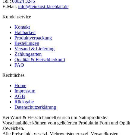
Tel.:
08024 3245
E-Mail:
info@feinkost-kleeblatt.de
Kundenservice
Kontakt
Haltbarkeit
Produktverpackung
Bestellungen
Versand & Lieferung
Zahlungsarten
Qualität & Fleischherkunft
FAQ
Rechtliches
Home
Impressum
AGB
Rückgabe
Datenschutzerklärung
Bei Wurst & Fleisch handelt es sich um Naturprodukte:
Vorschaubilder können vom gelieferten Produkt in Form und Optik
abweichen.
Alle Preise inkl. gesetzl. Mehrwertsteuer zzgl. Versandkosten.