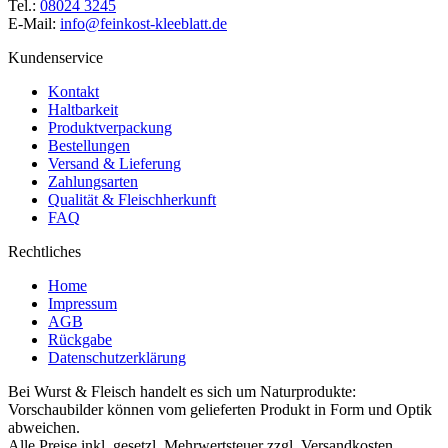
Tel.:
08024 3245
E-Mail:
info@feinkost-kleeblatt.de
Kundenservice
Kontakt
Haltbarkeit
Produktverpackung
Bestellungen
Versand & Lieferung
Zahlungsarten
Qualität & Fleischherkunft
FAQ
Rechtliches
Home
Impressum
AGB
Rückgabe
Datenschutzerklärung
Bei Wurst & Fleisch handelt es sich um Naturprodukte:
Vorschaubilder können vom gelieferten Produkt in Form und Optik
abweichen.
Alle Preise inkl. gesetzl. Mehrwertsteuer zzgl. Versandkosten.